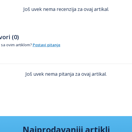
Još uvek nema recenzija za ovaj artikal.
ori (0)
 sa ovim artiklom?
Postavi pitanje
Još uvek nema pitanja za ovaj artikal.
Najprodavaniji artikli