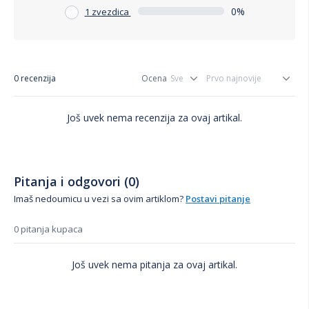
0%
1 zvezdica
0 recenzija
Ocena
Još uvek nema recenzija za ovaj artikal.
Pitanja i odgovori (0)
Imaš nedoumicu u vezi sa ovim artiklom?
Postavi pitanje
0 pitanja kupaca
Još uvek nema pitanja za ovaj artikal.