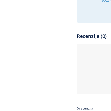
Ako 
Recenzije (0)
0 recenzija