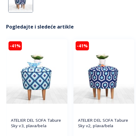
Pogledajte i sledeće artikle
-41%
-41%
ATELIER DEL SOFA Tabure
ATELIER DEL SOFA Tabure
Sky v3, plava/bela
Sky v2, plava/bela