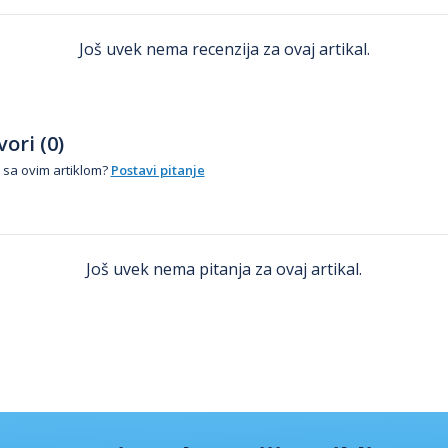
Još uvek nema recenzija za ovaj artikal.
ori (0)
 sa ovim artiklom?
Postavi pitanje
Još uvek nema pitanja za ovaj artikal.