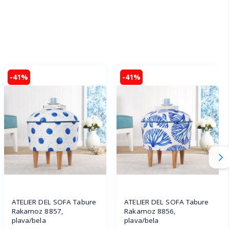
-41%
-41%
ATELIER DEL SOFA Tabure
ATELIER DEL SOFA Tabure
Rakamoz 8857,
Rakamoz 8856,
plava/bela
plava/bela