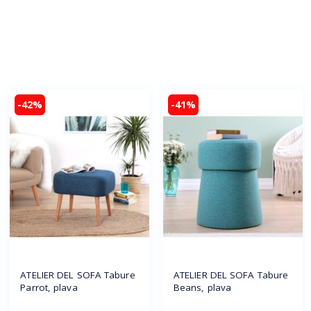
-42%
-41%
ATELIER DEL SOFA Tabure
ATELIER DEL SOFA Tabure
Parrot, plava
Beans, plava