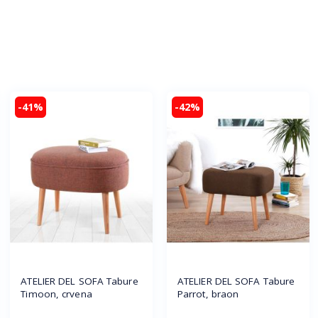
-41%
-42%
ATELIER DEL SOFA Tabure
ATELIER DEL SOFA Tabure
Timoon, crvena
Parrot, braon