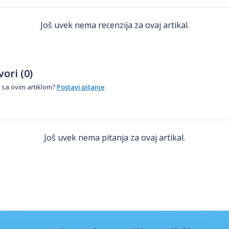
Još uvek nema recenzija za ovaj artikal.
ori (0)
 sa ovim artiklom?
Postavi pitanje
Još uvek nema pitanja za ovaj artikal.