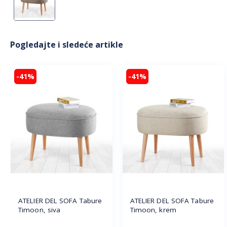
Pogledajte i sledeće artikle
-41%
-41%
ATELIER DEL SOFA Tabure
ATELIER DEL SOFA Tabure
Timoon, siva
Timoon, krem