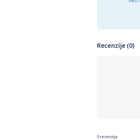
Ako 
Recenzije (0)
0 recenzija