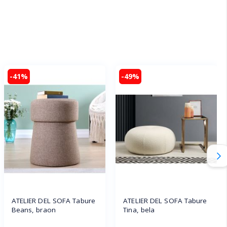
-41%
-49%
ATELIER DEL SOFA Tabure
ATELIER DEL SOFA Tabure
Beans, braon
Tina, bela