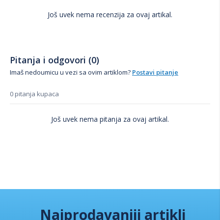
Još uvek nema recenzija za ovaj artikal.
Pitanja i odgovori (0)
Imaš nedoumicu u vezi sa ovim artiklom?
Postavi pitanje
0 pitanja kupaca
Još uvek nema pitanja za ovaj artikal.
Najprodavaniji artikli