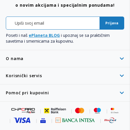
o novim akcijama i specijalnim ponudama!
Prijava
Poseti i naš
ePlaneta BLOG
i upoznaj se sa praktičnim
savetima i smernicama za kupovinu.
O nama
Korisnički servis
Pomoć pri kupovini