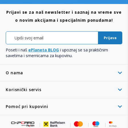
Prijavi se za naš newsletter i saznaj na vreme sve
o novim akcijama i specijalnim ponudama!
Prijava
Poseti i naš
ePlaneta BLOG
i upoznaj se sa praktičnim
savetima i smernicama za kupovinu.
O nama
Korisnički servis
Pomoć pri kupovini