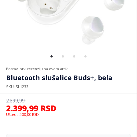
Postavi prvi recenziju na ovom artiklu
Bluetooth slušalice Buds+, bela
SKU
SL1233
2.899,99
2.399,99
RSD
Ušteda
500,00
RSD