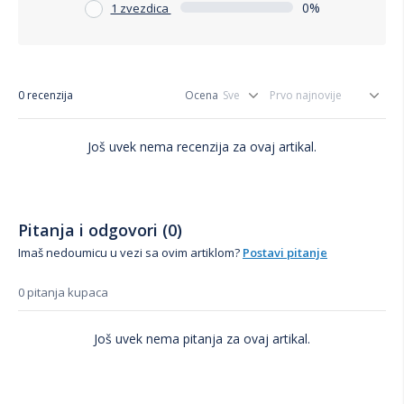
0%
1 zvezdica
0 recenzija
Ocena
Još uvek nema recenzija za ovaj artikal.
Pitanja i odgovori (0)
Imaš nedoumicu u vezi sa ovim artiklom?
Postavi pitanje
0 pitanja kupaca
Još uvek nema pitanja za ovaj artikal.