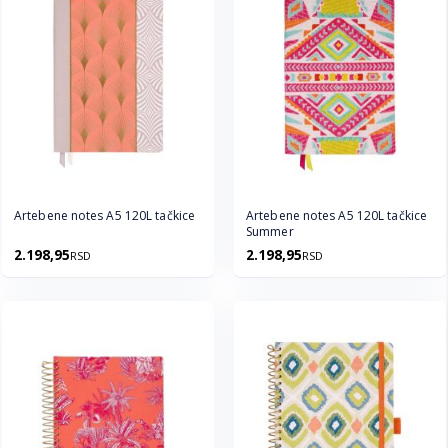
Artebene notes A5 120L tačkice
Artebene notes A5 120L tačkice
Summer
2.198,95
2.198,95
RSD
RSD