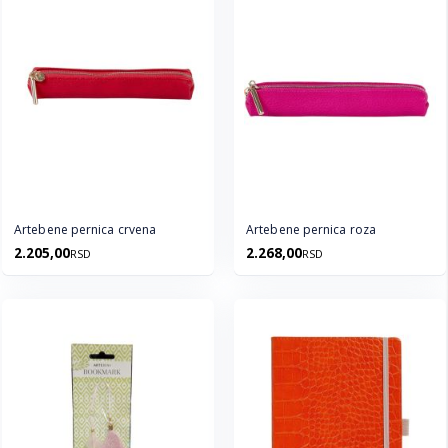
Artebene pernica crvena
Artebene pernica roza
2.205,00
2.268,00
RSD
RSD