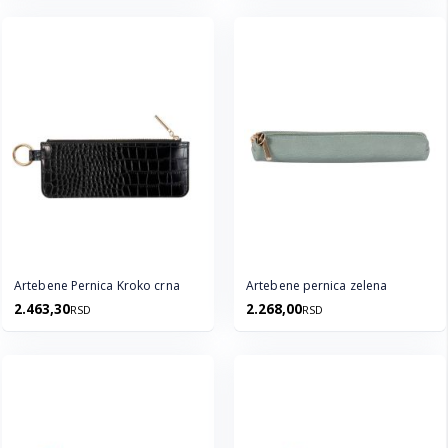
Artebene Pernica Kroko crna
Artebene pernica zelena
2.463,30
2.268,00
RSD
RSD