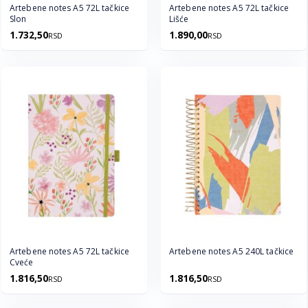
Artebene notes A5 72L tačkice
Artebene notes A5 72L tačkice
Slon
Lišće
1.732,50
1.890,00
RSD
RSD
Artebene notes A5 72L tačkice
Artebene notes A5 240L tačkice
Cveće
1.816,50
1.816,50
RSD
RSD