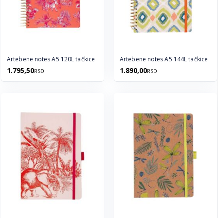
Artebene notes A5 120L tačkice
Artebene notes A5 144L tačkice
1.795,50
1.890,00
RSD
RSD