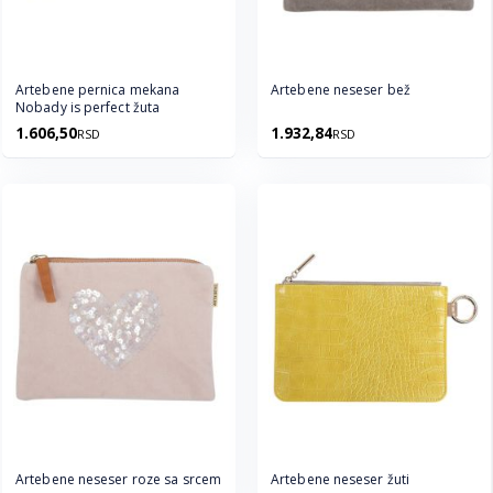
Artebene pernica mekana
Artebene neseser bež
Nobady is perfect žuta
1.606,50
1.932,84
RSD
RSD
Artebene neseser roze sa srcem
Artebene neseser žuti