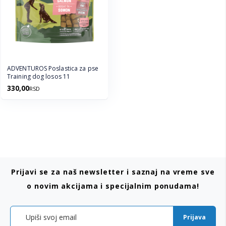
ADVENTUROS Poslastica za pse
Training dog losos 11
330,00
RSD
Prijavi se za naš newsletter i saznaj na vreme sve
o novim akcijama i specijalnim ponudama!
Prijava