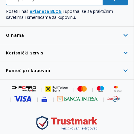
Poseti i naš
ePlaneta BLOG
i upoznaj se sa praktičnim
savetima i smernicama za kupovinu.
O nama
Korisnički servis
Pomoć pri kupovini