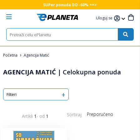
SUPer ponuda DO -60% ==>
Uloguj se
Početna
Agencija Matić
AGENCIJA MATIĆ
|
Celokupna ponuda
Filteri
Sortiraj
Artikli
1
-
od
1