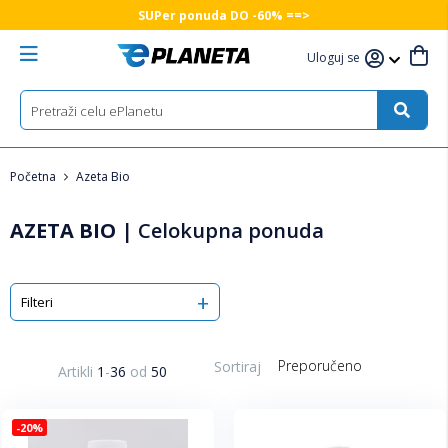
SUPer ponuda DO -60% ==>
Uloguj se
Početna
Azeta Bio
AZETA BIO
|
Celokupna ponuda
Filteri
Sortiraj
Artikli
1
-
36
od
50
-20%