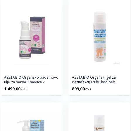
AZETABIO Organsko bademovo
AZETABIO Organski gel za
ulje za masažu međica 2
dezinfekciju ruku kod beb
1.499,00
899,00
RSD
RSD