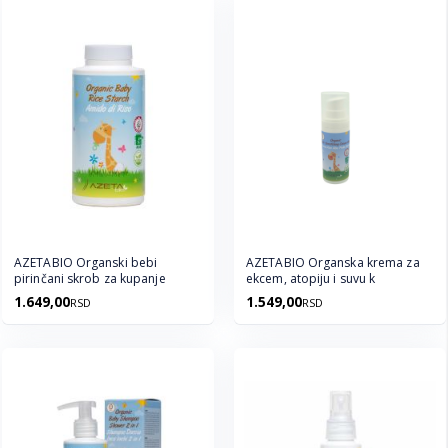
AZETABIO Organski bebi
AZETABIO Organska krema za
pirinčani skrob za kupanje
ekcem, atopiju i suvu k
1.649,00
1.549,00
RSD
RSD