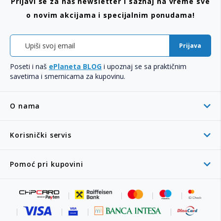
Prijavi se za naš newsletter i saznaj na vreme sve
o novim akcijama i specijalnim ponudama!
Prijava
Poseti i naš
ePlaneta BLOG
i upoznaj se sa praktičnim
savetima i smernicama za kupovinu.
O nama
Korisnički servis
Pomoć pri kupovini