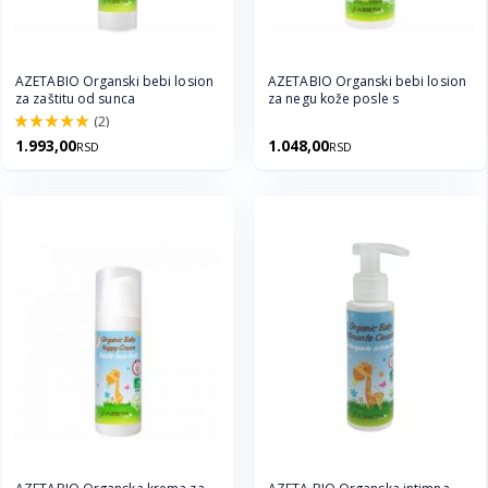
AZETABIO Organski bebi losion
AZETABIO Organski bebi losion
za zaštitu od sunca
za negu kože posle s
(2)
100.0%
1.993,00
1.048,00
RSD
RSD