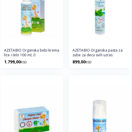
AZETABIO Organska bebi krema
AZETABIO Organska pasta za
lice i telo 100 ml, 0
zube za decu svih uzras
1.799,00
899,00
RSD
RSD