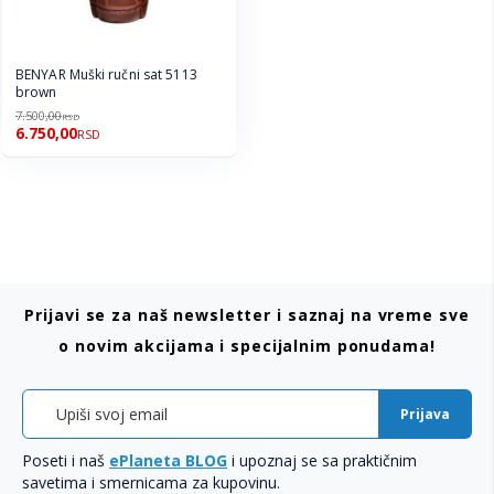
BENYAR Muški ručni sat 5113
brown
7.500,00
RSD
6.750,00
RSD
Prijavi se za naš newsletter i saznaj na vreme sve
o novim akcijama i specijalnim ponudama!
Prijava
Poseti i naš
ePlaneta BLOG
i upoznaj se sa praktičnim
savetima i smernicama za kupovinu.