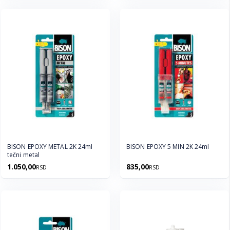
BISON EPOXY METAL 2K 24ml
BISON EPOXY 5 MIN 2K 24ml
tečni metal
1.050,00
835,00
RSD
RSD