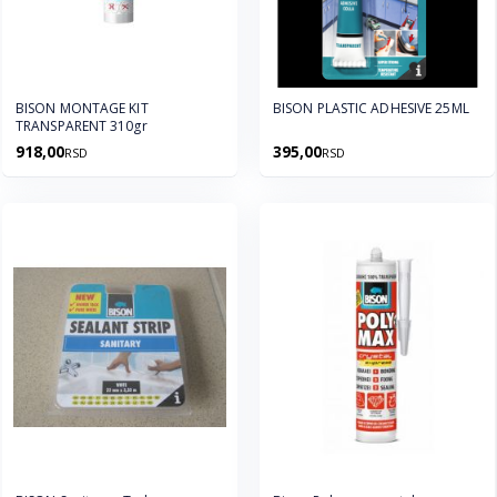
BISON MONTAGE KIT
BISON PLASTIC ADHESIVE 25ML
TRANSPARENT 310gr
918,00
395,00
RSD
RSD