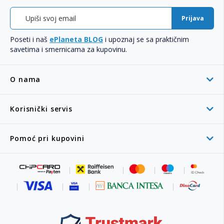
Prijava
Poseti i naš
ePlaneta BLOG
i upoznaj se sa praktičnim
savetima i smernicama za kupovinu.
O nama
Korisnički servis
Pomoć pri kupovini