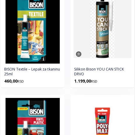
BISON Textile – Lepak za tkaninu
Silikon Bison YOU CAN STICK
25ml
DRVO
460,00
1.199,00
RSD
RSD