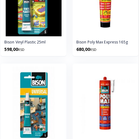
Bison Vinyl Plastic 25ml
Bison Poly Max Express 165g
598,00
680,00
RSD
RSD