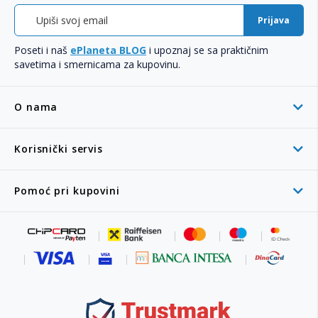
Prijava
Poseti i naš
ePlaneta BLOG
i upoznaj se sa praktičnim
savetima i smernicama za kupovinu.
O nama
Korisnički servis
Pomoć pri kupovini