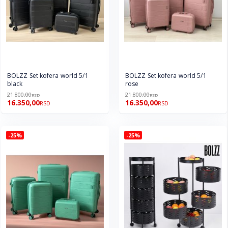
BOLZZ Set kofera world 5/1
BOLZZ Set kofera world 5/1
black
rose
21.800,00
21.800,00
RSD
RSD
16.350,00
16.350,00
RSD
RSD
-25%
-25%