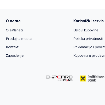
O nama
Korisnički servis
O ePlaneti
Uslovi kupovine
Prodajna mesta
Politika privatnosti
Kontakt
Reklamacije i povrat
Zaposlenje
Kupovina u prodav