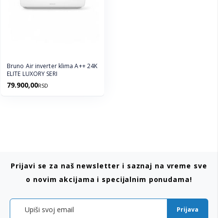
Bruno Air inverter klima A++ 24K
ELITE LUXORY SERI
79.900,00
RSD
Prijavi se za naš newsletter i saznaj na vreme sve
o novim akcijama i specijalnim ponudama!
Prijava