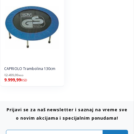
CAPRIOLO Trambolina 130cm
12.499,99
RSD
9.999,99
RSD
Prijavi se za naš newsletter i saznaj na vreme sve
o novim akcijama i specijalnim ponudama!