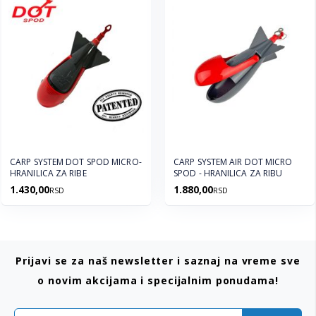
CARP SYSTEM DOT SPOD MICRO-
CARP SYSTEM AIR DOT MICRO
HRANILICA ZA RIBE
SPOD - HRANILICA ZA RIBU
1.430,00
1.880,00
RSD
RSD
Prijavi se za naš newsletter i saznaj na vreme sve
o novim akcijama i specijalnim ponudama!