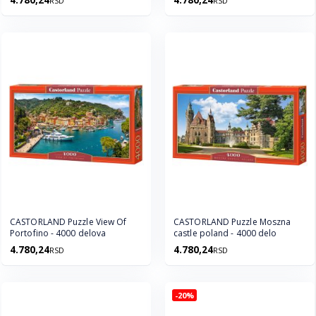
4.780,24
4.780,24
RSD
RSD
CASTORLAND Puzzle View Of
CASTORLAND Puzzle Moszna
Portofino - 4000 delova
castle poland - 4000 delo
4.780,24
4.780,24
RSD
RSD
-20%