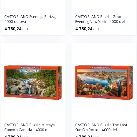
CASTORLAND Esencija Pariza,
CASTORLAND Puzzle Good
4000 delova
Evening New York - 4000 del
4.780,24
4.780,24
RSD
RSD
CASTORLAND Puzzle Mistaya
CASTORLAND Puzzle The Last
Canyon Canada - 4000 del
Sun On Porto - 4000 del