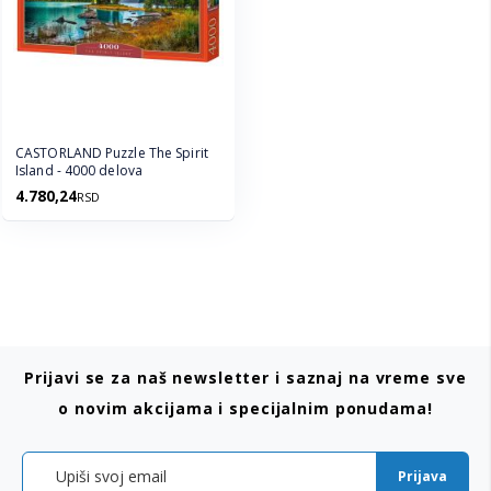
CASTORLAND Puzzle The Spirit
Island - 4000 delova
4.780,24
RSD
Prijavi se za naš newsletter i saznaj na vreme sve
o novim akcijama i specijalnim ponudama!
Prijava