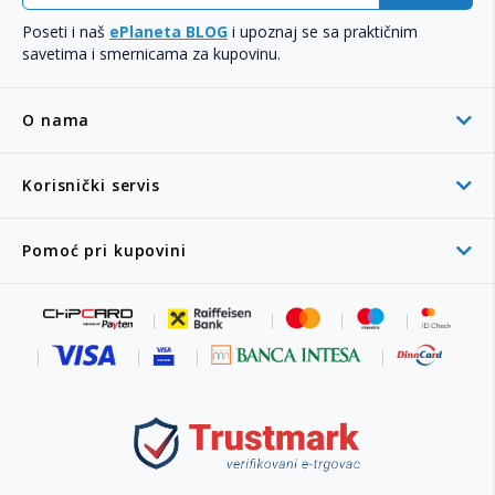
Poseti i naš
ePlaneta BLOG
i upoznaj se sa praktičnim
savetima i smernicama za kupovinu.
O nama
Korisnički servis
Pomoć pri kupovini