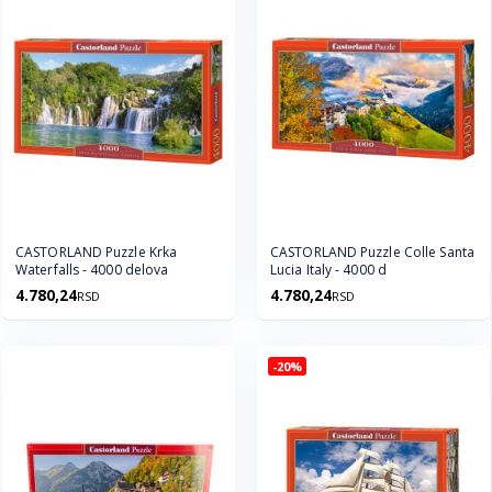
CASTORLAND Puzzle Krka
CASTORLAND Puzzle Colle Santa
Waterfalls - 4000 delova
Lucia Italy - 4000 d
4.780,24
4.780,24
RSD
RSD
-20%