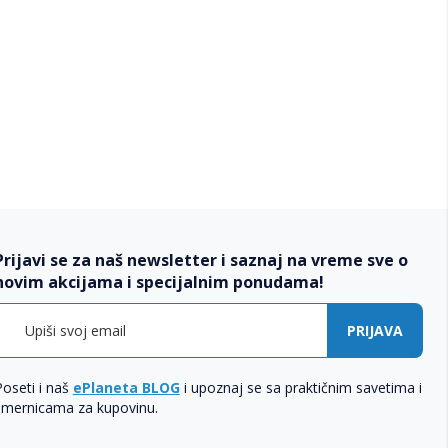
Prijavi se za naš newsletter i saznaj na vreme sve o
novim akcijama i specijalnim ponudama!
PRIJAVA
Poseti i naš
ePlaneta BLOG
i upoznaj se sa praktičnim savetima i
smernicama za kupovinu.