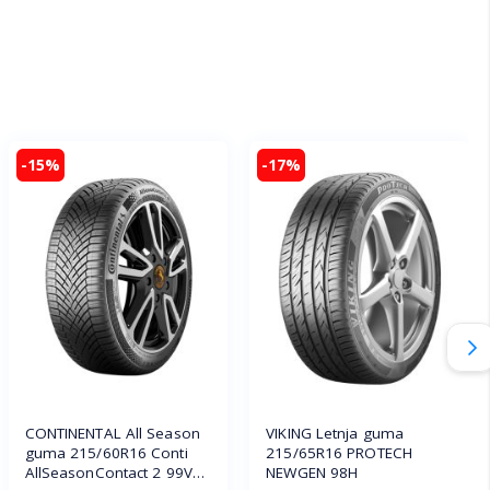
-15%
-17%
CONTINENTAL All Season
VIKING Letnja guma
guma 215/60R16 Conti
215/65R16 PROTECH
AllSeasonContact 2 99V
NEWGEN 98H