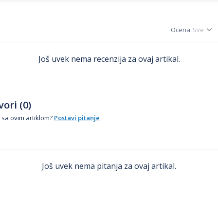
Ocena
Još uvek nema recenzija za ovaj artikal.
ori (0)
 sa ovim artiklom?
Postavi pitanje
Još uvek nema pitanja za ovaj artikal.