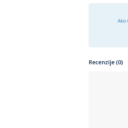
Ako 
Recenzije (0)