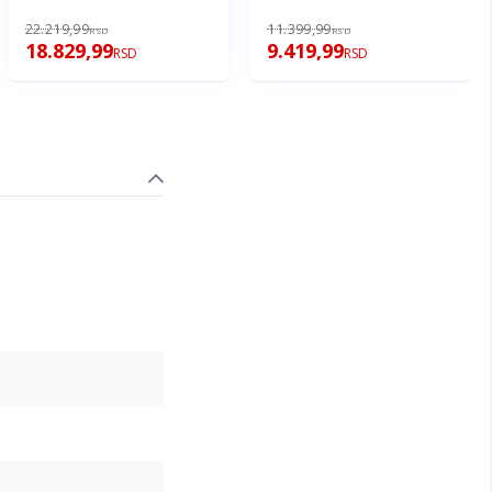
XL
22.219,99
11.399,99
RSD
RSD
18.829,99
9.419,99
RSD
RSD