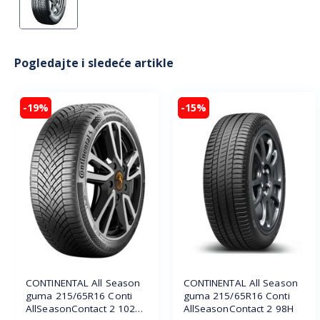
Pogledajte i sledeće artikle
-19%
-15%
CONTINENTAL All Season
CONTINENTAL All Season
guma 215/65R16 Conti
guma 215/65R16 Conti
AllSeasonContact 2 102V
AllSeasonContact 2 98H