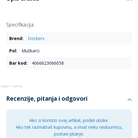
Specifikacija
Više
Dockers
informacija
Muškarci
4066623066058
Recenzije, pitanja i odgovori
Ako si koristio ovaj artikal, podeli utiske.
Ako tek razmatraš kupovinu, a imaš neku nedoumicu,
postavi pitanje.