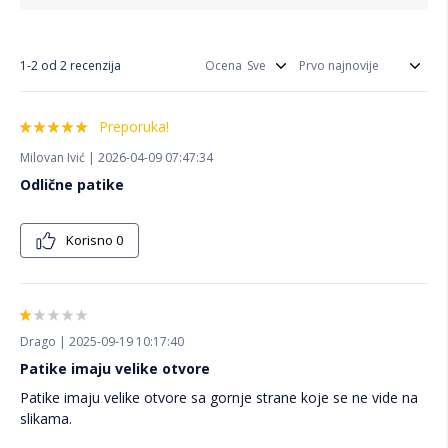
1-2 od 2 recenzija
Ocena
Preporuka!
Milovan Ivić | 2026-04-09 07:47:34
Odlične patike
Korisno
0
Drago | 2025-09-19 10:17:40
Patike imaju velike otvore
Patike imaju velike otvore sa gornje strane koje se ne vide na
slikama.