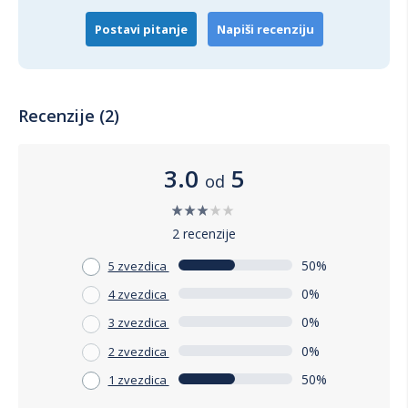
Postavi pitanje
Napiši recenziju
Recenzije (2)
3.0
5
od
2 recenzije
50%
5 zvezdica
0%
4 zvezdica
0%
3 zvezdica
0%
2 zvezdica
50%
1 zvezdica