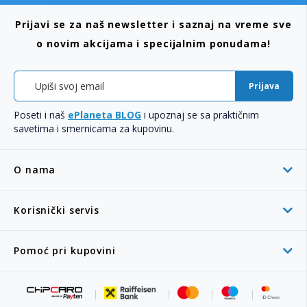
Prijavi se za naš newsletter i saznaj na vreme sve
o novim akcijama i specijalnim ponudama!
Prijava
Poseti i naš
ePlaneta BLOG
i upoznaj se sa praktičnim
savetima i smernicama za kupovinu.
O nama
Korisnički servis
Pomoć pri kupovini