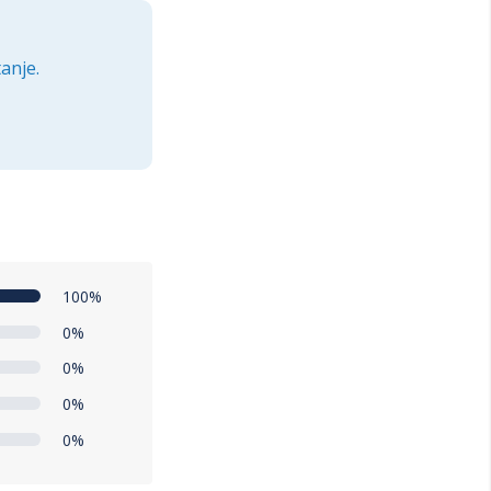
anje.
100%
0%
0%
0%
0%