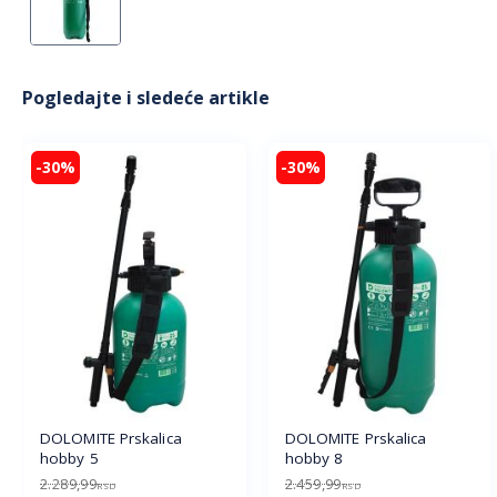
Pogledajte i sledeće artikle
-30%
-30%
DOLOMITE Prskalica
DOLOMITE Prskalica
hobby 5
hobby 8
2.289,99
2.459,99
RSD
RSD