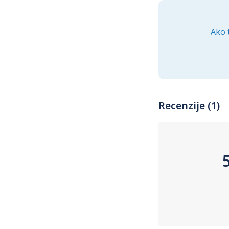
Ako 
Recenzije (1)