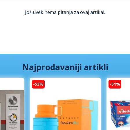
Još uvek nema pitanja za ovaj artikal.
Najprodavaniji artikli
-53%
-51%