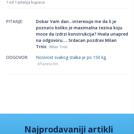
1 od 1 pitanja kupaca
PITANJE:
Dobar Vam dan...interesuje me da li je
poznato koliko je maximalna tezina koju
moze da izdrzi konstrukcija? Hvala unapred
na odgovoru.... Srdacan pozdrav Milan
Trnic
Milan Trnic
ODGOVOR:
Nosivost svakog stalka je po 150 kg.
ePlaneta tim
Najprodavaniji artikli