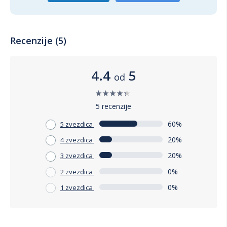
Recenzije (5)
4.4
5
od
5 recenzije
60%
5 zvezdica
20%
4 zvezdica
20%
3 zvezdica
0%
2 zvezdica
0%
1 zvezdica