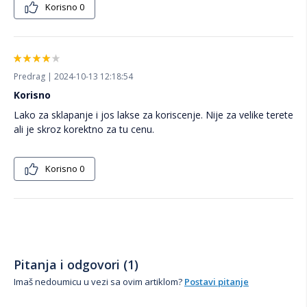
Korisno
0
Predrag | 2024-10-13 12:18:54
Korisno
Lako za sklapanje i jos lakse za koriscenje. Nije za velike terete
ali je skroz korektno za tu cenu.
Korisno
0
Pitanja i odgovori (1)
Imaš nedoumicu u vezi sa ovim artiklom?
Postavi pitanje