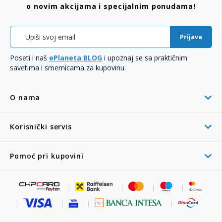
o novim akcijama i specijalnim ponudama!
Prijava
Poseti i naš
ePlaneta BLOG
i upoznaj se sa praktičnim
savetima i smernicama za kupovinu.
O nama
Korisnički servis
Pomoć pri kupovini