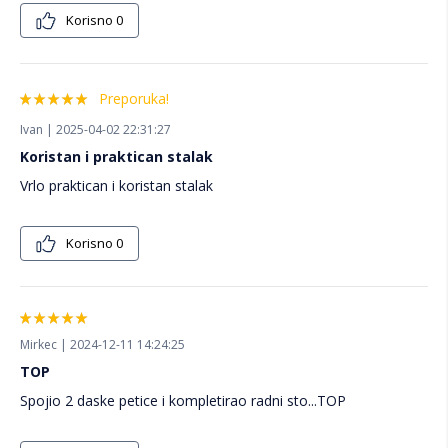
Korisno
0
Preporuka!
Ivan | 2025-04-02 22:31:27
Koristan i praktican stalak
Vrlo praktican i koristan stalak
Korisno
0
Mirkec | 2024-12-11 14:24:25
TOP
Spojio 2 daske petice i kompletirao radni sto...TOP