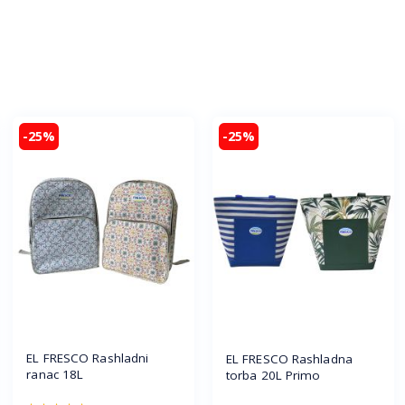
-25%
-25%
EL FRESCO Rashladni
EL FRESCO Rashladna
ranac 18L
torba 20L Primo