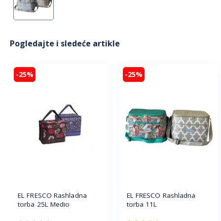
Pogledajte i sledeće artikle
-25%
-25%
EL FRESCO Rashladna
EL FRESCO Rashladna
torba 25L Medio
torba 11L