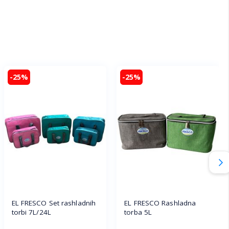
-25%
-25%
EL FRESCO Set rashladnih
EL FRESCO Rashladna
torbi 7L/24L
torba 5L