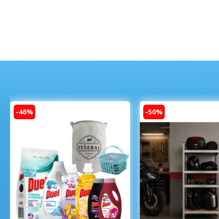
-46%
-50%