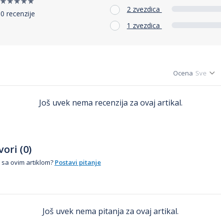
2 zvezdica
0 recenzije
1 zvezdica
Ocena
Još uvek nema recenzija za ovaj artikal.
ori (0)
 sa ovim artiklom?
Postavi pitanje
Još uvek nema pitanja za ovaj artikal.