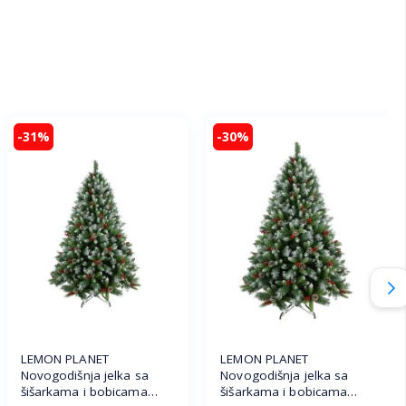
-31%
-30%
LEMON PLANET
LEMON PLANET
Novogodišnja jelka sa
Novogodišnja jelka sa
šišarkama i bobicama
šišarkama i bobicama