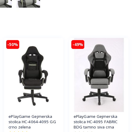
-50%
-49%
ePlayGame Gejmerska
ePlayGame Gejmerska
stolica HC-4064-4095 GG
stolica HC-4095 FABRIC
crno zelena
BDG tamno siva crna