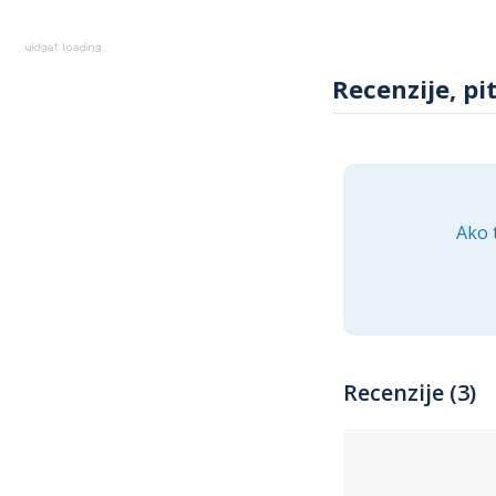
Recenzije, pi
Ako 
Recenzije (3)