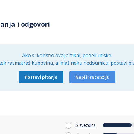
tanja i odgovori
Ako si koristio ovaj artikal, podeli utiske.
tek razmatraš kupovinu, a imaš neku nedoumicu, postavi pit
Postavi pitanje
Napiši recenziju
5 zvezdica