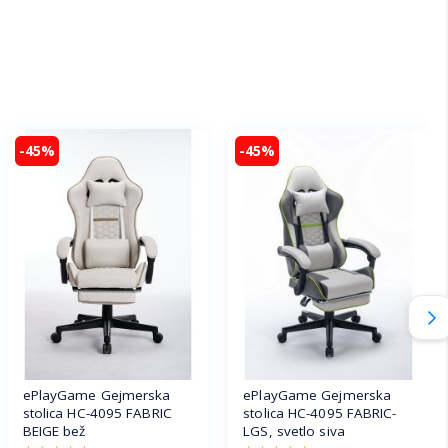
-45%
-45%
ePlayGame Gejmerska
ePlayGame Gejmerska
stolica HC-4095 FABRIC
stolica HC-4095 FABRIC-
BEIGE bež
LGS, svetlo siva