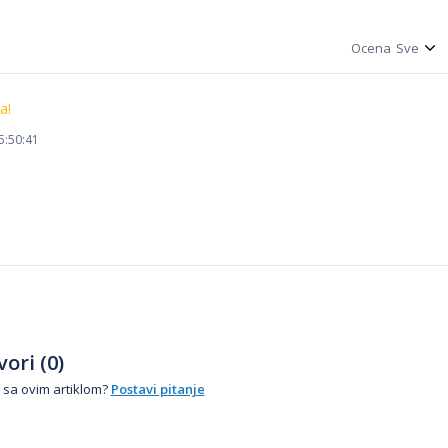
Ocena
a!
5:50:41
ori (0)
 sa ovim artiklom?
Postavi pitanje