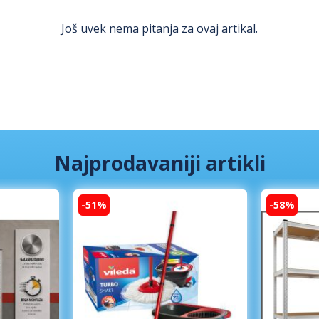
Još uvek nema pitanja za ovaj artikal.
Najprodavaniji artikli
-51%
-58%