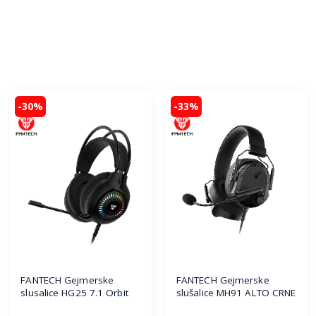
-30%
-33%
FANTECH Gejmerske
FANTECH Gejmerske
slusalice HG25 7.1 Orbit
slušalice MH91 ALTO CRNE