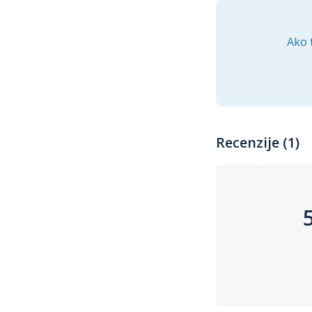
Ako 
Recenzije (1)