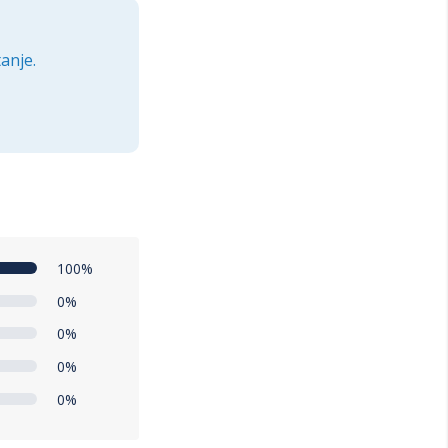
anje.
100%
0%
0%
0%
0%