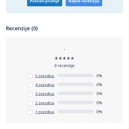
Postavi pitanje
Napiši recenziju
Recenzije (0)
-
0 recenzije
0%
5 zvezdica
0%
4 zvezdica
0%
3 zvezdica
0%
2 zvezdica
0%
1 zvezdica