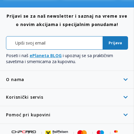
Prijavi se za naš newsletter i saznaj na vreme sve
o novim akcijama i specijalnim ponudama!
Prijava
Poseti i naš
ePlaneta BLOG
i upoznaj se sa praktičnim
savetima i smernicama za kupovinu.
O nama
Korisnički servis
Pomoć pri kupovini