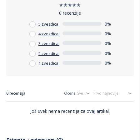
0 recenzije
0%
5 zvezdica
0%
4 zvezdica
0%
3 zvezdica
0%
2 zvezdica
0%
1 zvezdica
0 recenzija
Ocena
Još uvek nema recenzija za ovaj artikal.