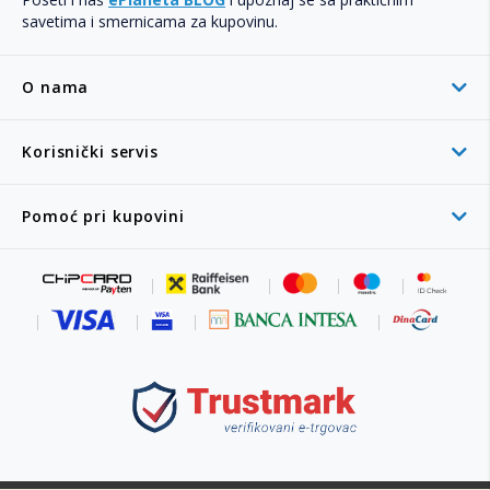
savetima i smernicama za kupovinu.
O nama
Korisnički servis
Pomoć pri kupovini