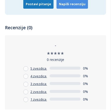
Postavi pitanje
Napiši recenziju
Recenzije (0)
-
0 recenzije
0%
5 zvezdica
0%
4 zvezdica
0%
3 zvezdica
0%
2 zvezdica
0%
1 zvezdica