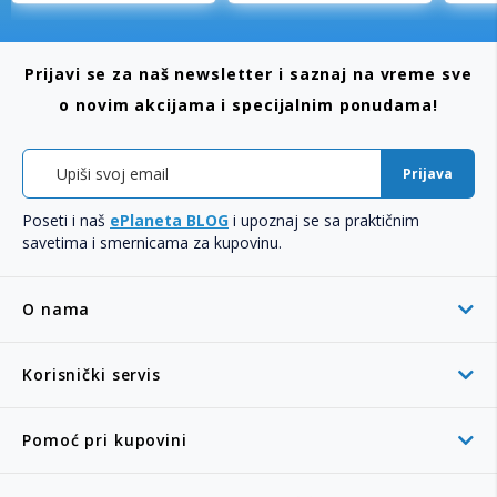
Prijavi se za naš newsletter i saznaj na vreme sve
o novim akcijama i specijalnim ponudama!
Prijava
Poseti i naš
ePlaneta BLOG
i upoznaj se sa praktičnim
savetima i smernicama za kupovinu.
O nama
Korisnički servis
Pomoć pri kupovini