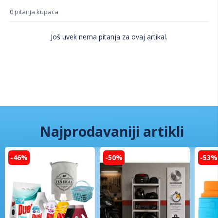
0 pitanja kupaca
Još uvek nema pitanja za ovaj artikal.
Najprodavaniji artikli
-46%
-50%
-53%