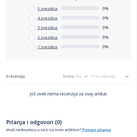
0%
5 zvezdica
0%
4 zvezdica
0%
3 zvezdica
0%
2 zvezdica
0%
1 zvezdica
0 recenzija
Ocena
Još uvek nema recenzija za ovaj artikal.
Pitanja i odgovori (0)
Imaš nedoumicu u vezi sa ovim artiklom?
Postavi pitanje