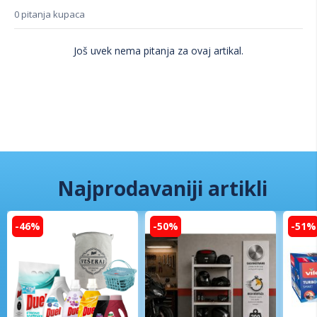
0 pitanja kupaca
Još uvek nema pitanja za ovaj artikal.
Najprodavaniji artikli
-46%
-50%
-51%