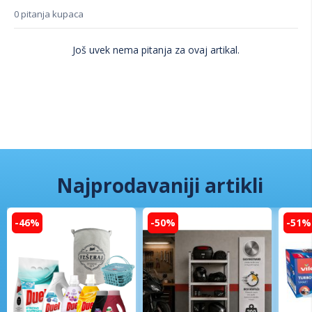
0 pitanja kupaca
Još uvek nema pitanja za ovaj artikal.
Najprodavaniji artikli
-46%
-50%
-51%