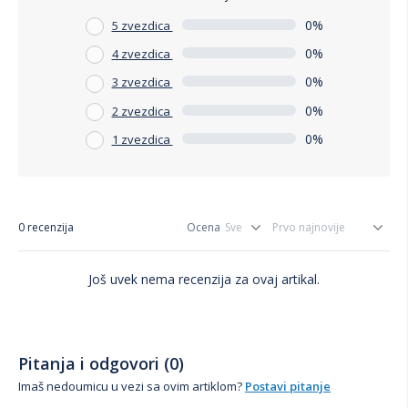
0%
5 zvezdica
0%
4 zvezdica
0%
3 zvezdica
0%
2 zvezdica
0%
1 zvezdica
0 recenzija
Ocena
Još uvek nema recenzija za ovaj artikal.
Pitanja i odgovori (0)
Imaš nedoumicu u vezi sa ovim artiklom?
Postavi pitanje