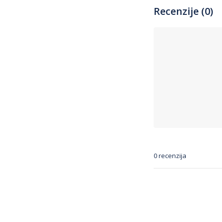
Recenzije (0)
0 recenzija