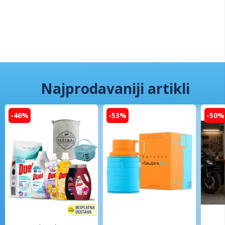
Najprodavaniji artikli
-46%
-53%
-50%