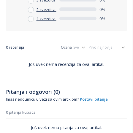
3 zvezdica
0%
2 zvezdica
0%
1 zvezdica
0 recenzija
Ocena
Još uvek nema recenzija za ovaj artikal.
Pitanja i odgovori (0)
Imaš nedoumicu u vezi sa ovim artiklom?
Postavi pitanje
0 pitanja kupaca
Još uvek nema pitanja za ovaj artikal.