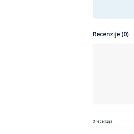
Recenzije (0)
0 recenzija