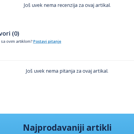
Još uvek nema recenzija za ovaj artikal.
ori (0)
 sa ovim artiklom?
Postavi pitanje
Još uvek nema pitanja za ovaj artikal.
Najprodavaniji artikli