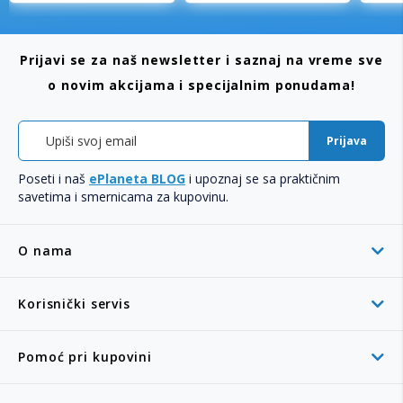
Prijavi se za naš newsletter i saznaj na vreme sve
o novim akcijama i specijalnim ponudama!
Prijava
Poseti i naš
ePlaneta BLOG
i upoznaj se sa praktičnim
savetima i smernicama za kupovinu.
O nama
Korisnički servis
Pomoć pri kupovini