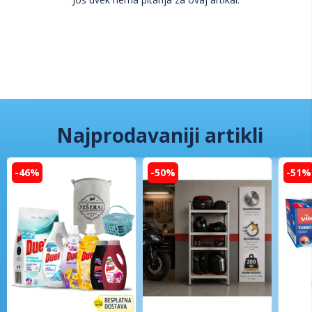
Najprodavaniji artikli
-46%
-50%
-51%