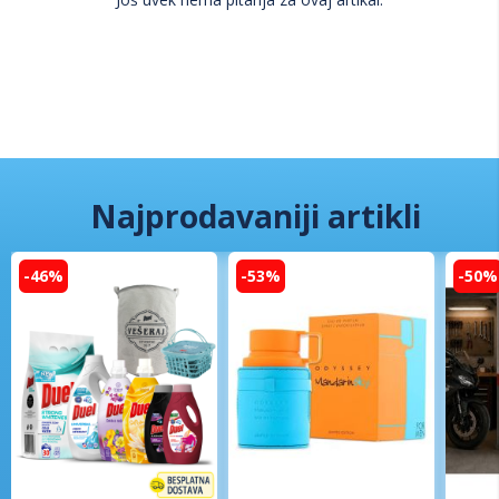
Najprodavaniji artikli
-46%
-53%
-50%