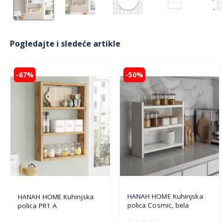
Pogledajte i sledeće artikle
-67%
-50%
HANAH HOME Kuhinjska
HANAH HOME Kuhinjska
polica Cosmic, bela
polica PR1 A