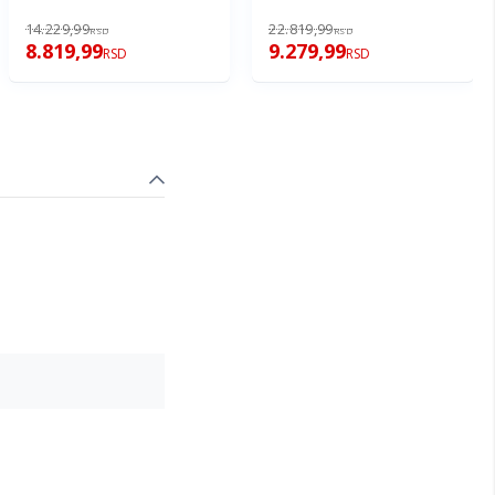
14.229,99
22.819,99
RSD
RSD
8.819,99
9.279,99
RSD
RSD