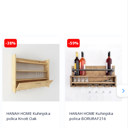
-38%
-59%
HANAH HOME Kuhinjska
HANAH HOME Kuhinjska
polica Knott Oak
polica BORURAF216