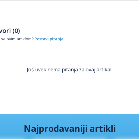
ori (0)
 sa ovim artiklom?
Postavi pitanje
Još uvek nema pitanja za ovaj artikal.
Najprodavaniji artikli