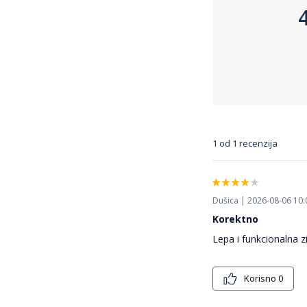
1 od 1 recenzija
Dušica | 2026-08-06 10:
Korektno
Lepa i funkcionalna z
Korisno
0