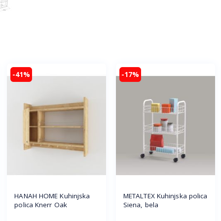
-41%
-17%
HANAH HOME Kuhinjska
METALTEX Kuhinjska polica
polica Knerr Oak
Siena, bela