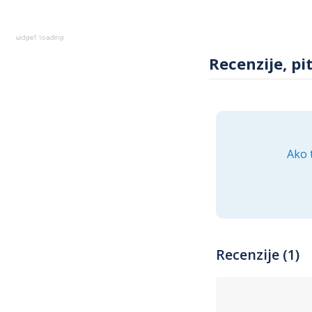
Recenzije, pi
Ako 
Recenzije (1)