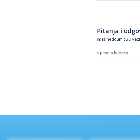
Pitanja i odgov
Imaš nedoumicu u vezi
0 pitanja kupaca