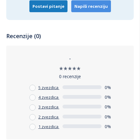
Postavi pitanje
Napiši recenziju
Recenzije (0)
-
0 recenzije
0%
5 zvezdica
0%
4 zvezdica
0%
3 zvezdica
0%
2 zvezdica
0%
1 zvezdica