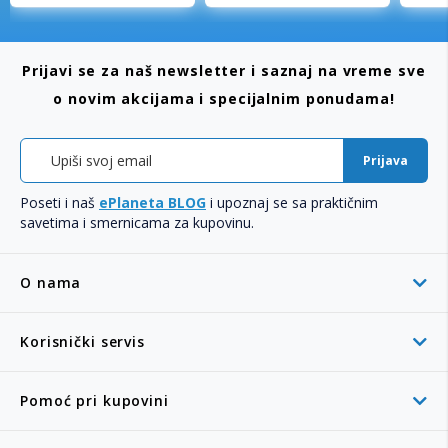
Prijavi se za naš newsletter i saznaj na vreme sve
o novim akcijama i specijalnim ponudama!
Prijava
Poseti i naš
ePlaneta BLOG
i upoznaj se sa praktičnim
savetima i smernicama za kupovinu.
O nama
Korisnički servis
Pomoć pri kupovini