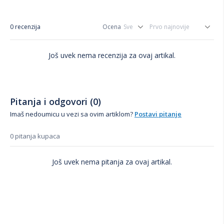
0 recenzija
Ocena
Još uvek nema recenzija za ovaj artikal.
Pitanja i odgovori (0)
Imaš nedoumicu u vezi sa ovim artiklom?
Postavi pitanje
0 pitanja kupaca
Još uvek nema pitanja za ovaj artikal.