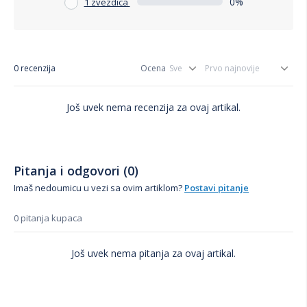
0%
1 zvezdica
0 recenzija
Ocena
Još uvek nema recenzija za ovaj artikal.
Pitanja i odgovori (0)
Imaš nedoumicu u vezi sa ovim artiklom?
Postavi pitanje
0 pitanja kupaca
Još uvek nema pitanja za ovaj artikal.