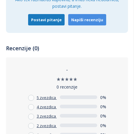
postavi pitanje.
Postavi pitanje
Napiši recenziju
Recenzije (0)
-
0 recenzije
0%
5 zvezdica
0%
4 zvezdica
0%
3 zvezdica
0%
2 zvezdica