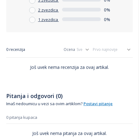
3 zvezdica
0%
2 zvezdica
0%
1 zvezdica
0 recenzija
Ocena
Još uvek nema recenzija za ovaj artikal.
Pitanja i odgovori (0)
Imaš nedoumicu u vezi sa ovim artiklom?
Postavi pitanje
0 pitanja kupaca
Još uvek nema pitanja za ovaj artikal.