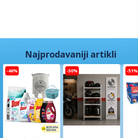
Najprodavaniji artikli
-46%
-50%
-51%