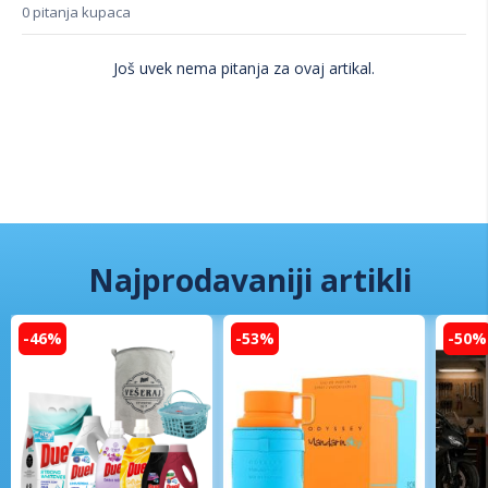
0 pitanja kupaca
Još uvek nema pitanja za ovaj artikal.
Najprodavaniji artikli
-46%
-53%
-50%