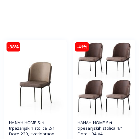
-38%
-41%
HANAH HOME Set
HANAH HOME Set
trpezarijskih stolica 2/1
trpezarijskih stolica 4/1
Dore 220, svetlobraon
Dore 194 V4