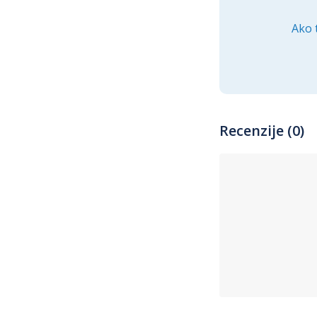
Ako 
Recenzije (0)