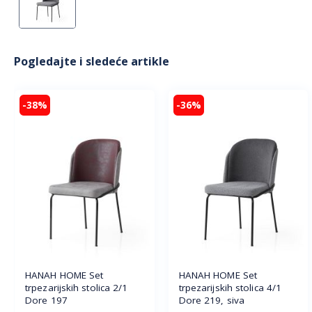
Pogledajte i sledeće artikle
-38%
-36%
HANAH HOME Set
HANAH HOME Set
trpezarijskih stolica 2/1
trpezarijskih stolica 4/1
Dore 197
Dore 219, siva