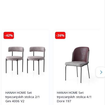
-42%
-36%
HANAH HOME Set
HANAH HOME Set
trpezarijskih stolica 2/1
trpezarijskih stolica 4/1
Gını 4006 V2
Dore 197