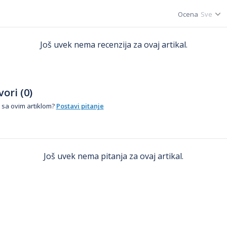
Ocena
Još uvek nema recenzija za ovaj artikal.
ori (0)
 sa ovim artiklom?
Postavi pitanje
Još uvek nema pitanja za ovaj artikal.