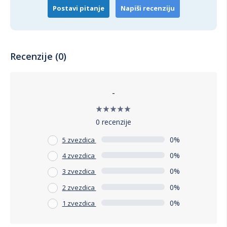
Postavi pitanje
Napiši recenziju
Recenzije (0)
-
0 recenzije
0%
5 zvezdica
0%
4 zvezdica
0%
3 zvezdica
0%
2 zvezdica
0%
1 zvezdica