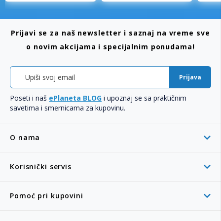
Prijavi se za naš newsletter i saznaj na vreme sve
o novim akcijama i specijalnim ponudama!
Prijava
Poseti i naš
ePlaneta BLOG
i upoznaj se sa praktičnim
savetima i smernicama za kupovinu.
O nama
Korisnički servis
Pomoć pri kupovini