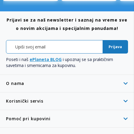
Prijavi se za naš newsletter i saznaj na vreme sve
o novim akcijama i specijalnim ponudama!
Prijava
Poseti i naš
ePlaneta BLOG
i upoznaj se sa praktičnim
savetima i smernicama za kupovinu.
O nama
Korisnički servis
Pomoć pri kupovini