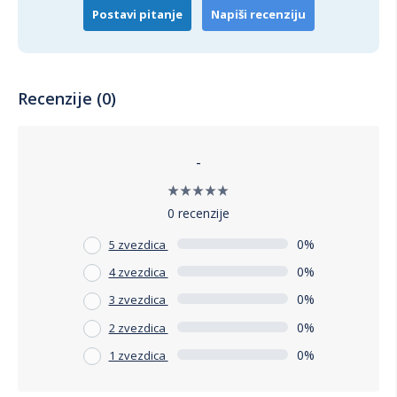
Postavi pitanje
Napiši recenziju
Recenzije (0)
-
0 recenzije
0%
5 zvezdica
0%
4 zvezdica
0%
3 zvezdica
0%
2 zvezdica
0%
1 zvezdica