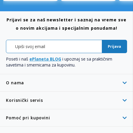
Prijavi se za naš newsletter i saznaj na vreme sve
o novim akcijama i specijalnim ponudama!
Prijava
Poseti i naš
ePlaneta BLOG
i upoznaj se sa praktičnim
savetima i smernicama za kupovinu.
O nama
Korisnički servis
Pomoć pri kupovini